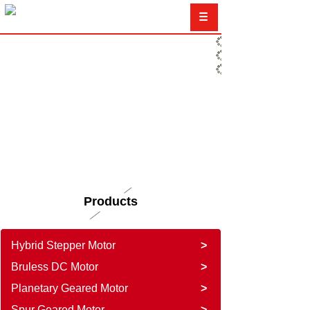
Products
Hybrid Stepper Motor
>
Bruless DC Motor
>
Planetary Geared Motor
>
Spur Geared Motor
>